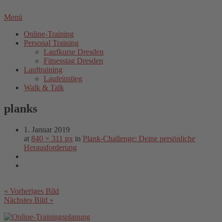
Menü
Online-Training
Personal Training
Laufkurse Dresden
Fitnesstag Dresden
Lauftraining
Laufeinstieg
Walk & Talk
planks
1. Januar 2019
at
840 × 311 px
in
Plank-Challenge: Deine persönliche
Herausforderung
« Vorheriges Bild
Nächstes Bild »