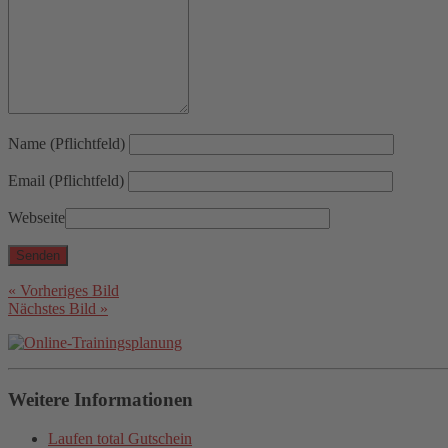
Name (Pflichtfeld)
Email (Pflichtfeld)
Webseite
« Vorheriges Bild
Nächstes Bild »
Weitere Informationen
Laufen total Gutschein