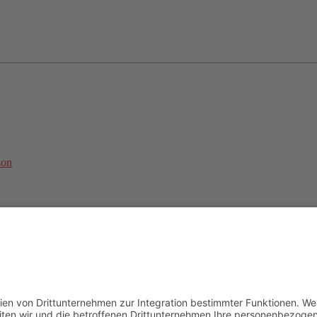
son
undesweite Online-Trainingsbetreuung