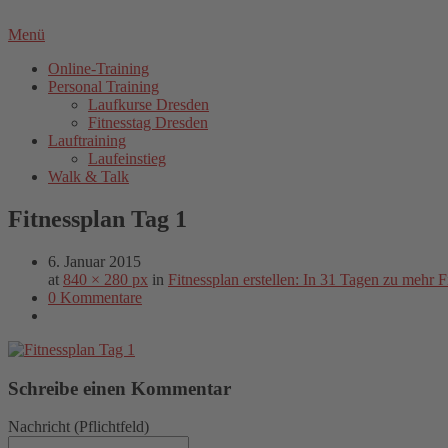
Menü
Online-Training
Personal Training
Laufkurse Dresden
Fitnesstag Dresden
Lauftraining
Laufeinstieg
Walk & Talk
Fitnessplan Tag 1
6. Januar 2015
at
840 × 280 px
in
Fitnessplan erstellen: In 31 Tagen zu mehr F
0 Kommentare
Schreibe einen Kommentar
Nachricht
(Pflichtfeld)