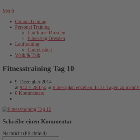
Menü
Online-Training
Personal Training
Laufkurse Dresden
Fitnesstag Dresden
Lauftraining
Laufeinstieg
Walk & Talk
Fitnesstraining Tag 10
9. Dezember 2014
at
840 × 280 px
in
Fitnessplan erstellen: In 31 Tagen zu mehr F
0 Kommentare
Schreibe einen Kommentar
Nachricht
(Pflichtfeld)