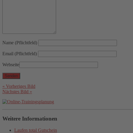
Name (Pflichtfeld)
Email (Pflichtfeld)
Webseite
« Vorheriges Bild
Nächstes Bild »
Weitere Informationen
Laufen total Gutschein