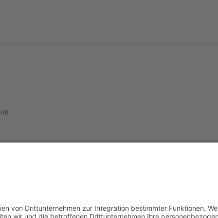
son
undesweite Online-Trainingsbetreuung