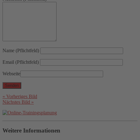
Name (Pflichtfeld)
Email (Pflichtfeld)
Webseite
« Vorheriges Bild
Nächstes Bild »
Weitere Informationen