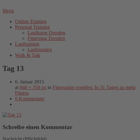
Menü
Online-Training
Personal Training
Laufkurse Dresden
Fitnesstag Dresden
Lauftraining
Laufeinstieg
Walk & Talk
Tag 13
6. Januar 2015
at
840 × 350 px
in
Fitnessplan erstellen: In 31 Tagen zu mehr
Fitness
0 Kommentare
Schreibe einen Kommentar
Nachricht
(Pflichtfeld)