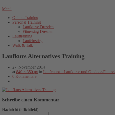
Menü
Online-Training
Personal Training
Laufkurse Dresden
Fitnesstag Dresden
Lauftraining
Laufeinstieg
Walk & Talk
Laufkurs Alternatives Training
27. November 2014
at
840 × 350 px
in
Laufen total Laufkurse und Outdoor-Fitness
0 Kommentare
Schreibe einen Kommentar
Nachricht
(Pflichtfeld)