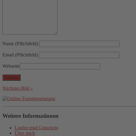
Name (Pflichtfeld)
Email (Pflichtfeld)
Webseite
Nächstes Bild »
Weitere Informationen
Laufen total Gutschein
Über mich