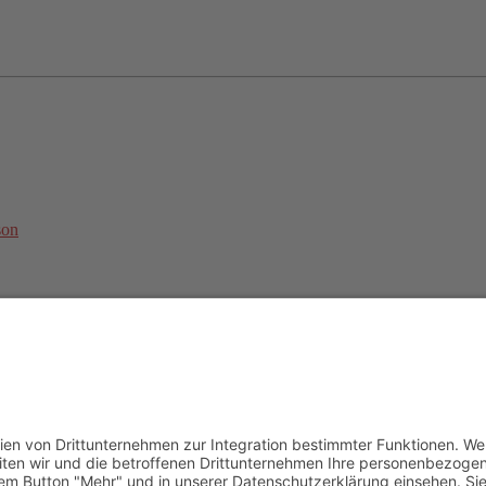
son
undesweite Online-Trainingsbetreuung