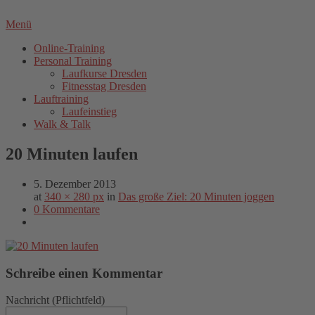
Menü
Online-Training
Personal Training
Laufkurse Dresden
Fitnesstag Dresden
Lauftraining
Laufeinstieg
Walk & Talk
20 Minuten laufen
5. Dezember 2013
at
340 × 280 px
in
Das große Ziel: 20 Minuten joggen
0 Kommentare
Schreibe einen Kommentar
Nachricht
(Pflichtfeld)