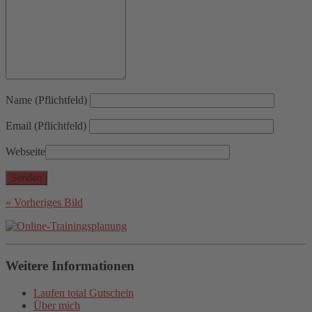
Name (Pflichtfeld)
Email (Pflichtfeld)
Webseite
« Vorheriges Bild
Weitere Informationen
Laufen total Gutschein
Über mich