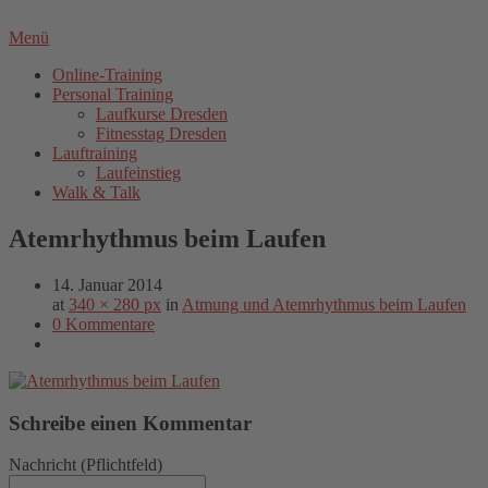
Menü
Online-Training
Personal Training
Laufkurse Dresden
Fitnesstag Dresden
Lauftraining
Laufeinstieg
Walk & Talk
Atemrhythmus beim Laufen
14. Januar 2014
at
340 × 280 px
in
Atmung und Atemrhythmus beim Laufen
0 Kommentare
Schreibe einen Kommentar
Nachricht
(Pflichtfeld)