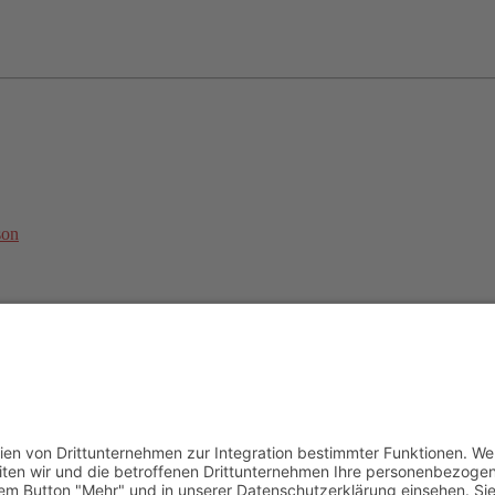
son
undesweite Online-Trainingsbetreuung