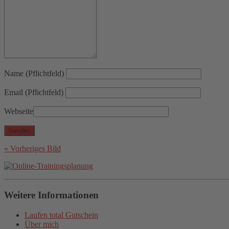
Name (Pflichtfeld)
Email (Pflichtfeld)
Webseite
« Vorheriges Bild
Weitere Informationen
Laufen total Gutschein
Über mich