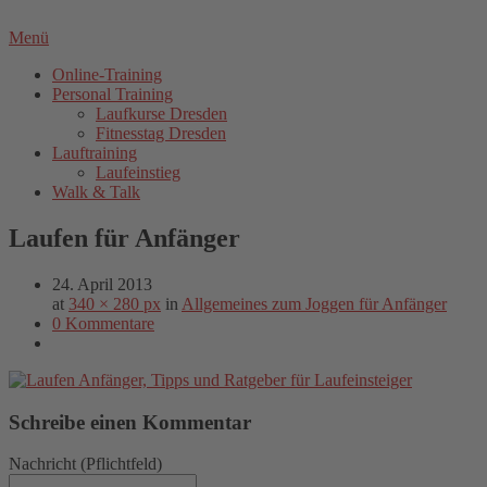
Menü
Online-Training
Personal Training
Laufkurse Dresden
Fitnesstag Dresden
Lauftraining
Laufeinstieg
Walk & Talk
Laufen für Anfänger
24. April 2013
at
340 × 280 px
in
Allgemeines zum Joggen für Anfänger
0 Kommentare
Schreibe einen Kommentar
Nachricht
(Pflichtfeld)