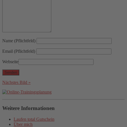
Name (Pflichtfeld)
Email (Pflichtfeld)
Webseite
Nächstes Bild »
Weitere Informationen
Laufen total Gutschein
Über mich