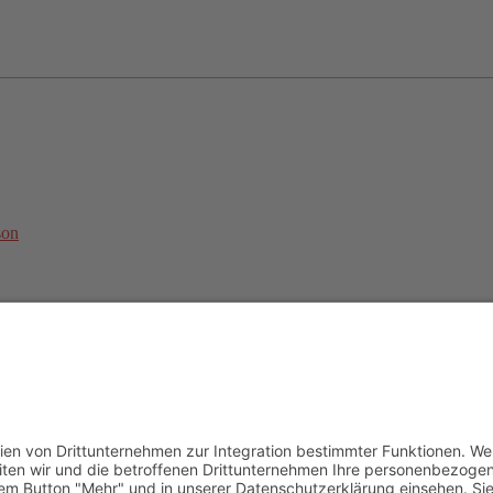
son
undesweite Online-Trainingsbetreuung