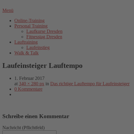
Menü
Online-Training
Personal Training
Laufkurse Dresden
Fitnesstag Dresden
Lauftraining
Laufeinstieg
Walk & Talk
Laufeinsteiger Lauftempo
1. Februar 2017
at
340 × 280 px
in
Das richtige Lauftempo für Laufeinsteiger
0 Kommentare
Schreibe einen Kommentar
Nachricht
(Pflichtfeld)