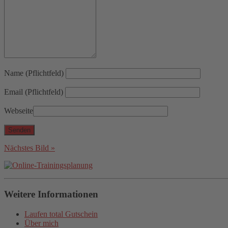
Name (Pflichtfeld)
Email (Pflichtfeld)
Webseite
Nächstes Bild »
Weitere Informationen
Laufen total Gutschein
Über mich