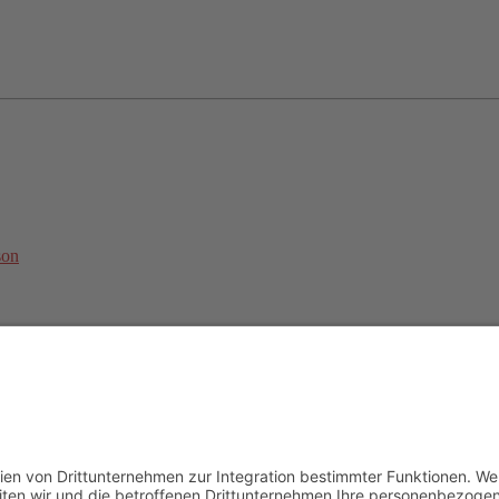
son
undesweite Online-Trainingsbetreuung