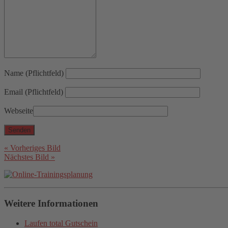
Name (Pflichtfeld)
Email (Pflichtfeld)
Webseite
« Vorheriges Bild
Nächstes Bild »
Weitere Informationen
Laufen total Gutschein