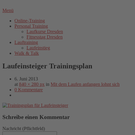
Menü
Online-Training
Personal Training
Laufkurse Dresden
Fitnesstag Dresden
Lauftraining
Laufeinstieg
Walk & Talk
Laufeinsteiger Trainingsplan
6. Juni 2013
at
840 × 280 px
in
Mit dem Laufen anfangen lohnt sich
0 Kommentare
Schreibe einen Kommentar
Nachricht
(Pflichtfeld)