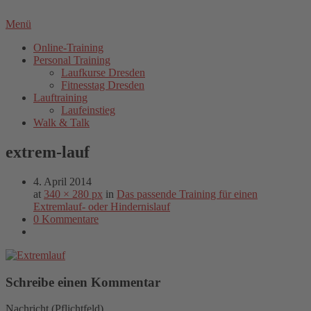
Menü
Online-Training
Personal Training
Laufkurse Dresden
Fitnesstag Dresden
Lauftraining
Laufeinstieg
Walk & Talk
extrem-lauf
4. April 2014
at
340 × 280 px
in
Das passende Training für einen
Extremlauf- oder Hindernislauf
0 Kommentare
Schreibe einen Kommentar
Nachricht
(Pflichtfeld)