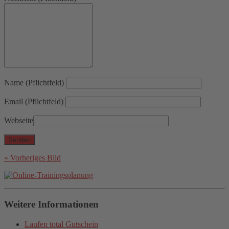
Name (Pflichtfeld)
Email (Pflichtfeld)
Webseite
« Vorheriges Bild
Weitere Informationen
Laufen total Gutschein