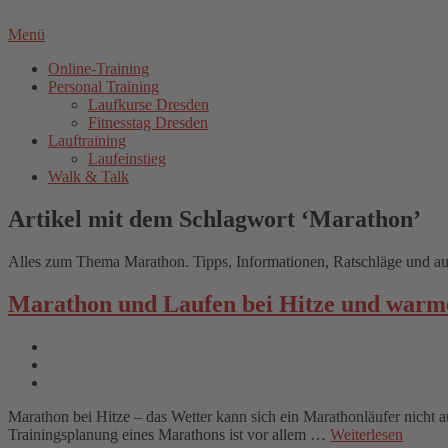
Menü
Online-Training
Personal Training
Laufkurse Dresden
Fitnesstag Dresden
Lauftraining
Laufeinstieg
Walk & Talk
Artikel mit dem Schlagwort ‘
Marathon
’
Alles zum Thema Marathon. Tipps, Informationen, Ratschläge und au
Marathon und Laufen bei Hitze und war
Marathon bei Hitze – das Wetter kann sich ein Marathonläufer nicht 
Trainingsplanung eines Marathons ist vor allem …
Weiterlesen