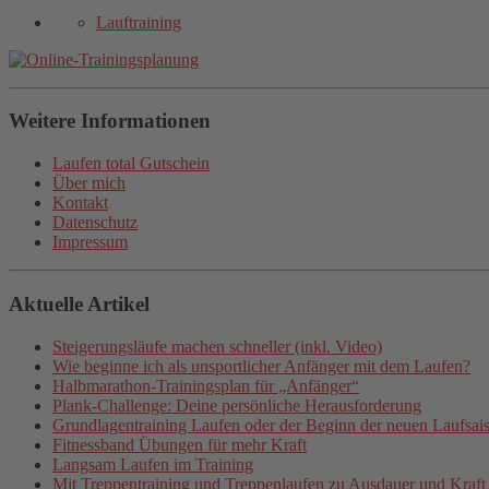
Lauftraining
Weitere Informationen
Laufen total Gutschein
Über mich
Kontakt
Datenschutz
Impressum
Aktuelle Artikel
Steigerungsläufe machen schneller (inkl. Video)
Wie beginne ich als unsportlicher Anfänger mit dem Laufen?
Halbmarathon-Trainingsplan für „Anfänger“
Plank-Challenge: Deine persönliche Herausforderung
Grundlagentraining Laufen oder der Beginn der neuen Laufsai
Fitnessband Übungen für mehr Kraft
Langsam Laufen im Training
Mit Treppentraining und Treppenlaufen zu Ausdauer und Kraft