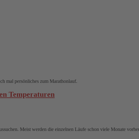
ch mal persönliches zum Marathonlauf.
men Temperaturen
aussuchen. Meist werden die einzelnen Läufe schon viele Monate vorher