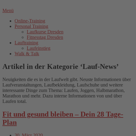
Menü
Online-Training
Personal Training
Laufkurse Dresden
Fitnesstag Dresden
Lauftraining
Laufeinstieg
Walk & Talk
Artikel in der Kategorie ‘
Lauf-News
’
Neuigkeiten die es in der Laufwelt gibt. Neuste Informationen über
Laufveranstaltungen, Laufbekleidung, Laufschuhe und weitere
interessante Dinge zum Thema: Laufen, Joggen, Halbmarathon,
Marathon und mehr. Dazu interne Informationen von und über
Laufen total.
Fit und gesund bleiben – Dein 28 Tage-
Plan
30. März 2020