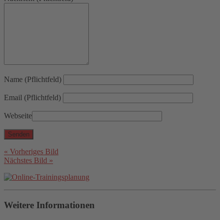
Name (Pflichtfeld)
Email (Pflichtfeld)
Webseite
« Vorheriges Bild
Nächstes Bild »
Weitere Informationen