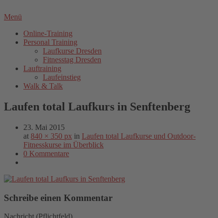
Menü
Online-Training
Personal Training
Laufkurse Dresden
Fitnesstag Dresden
Lauftraining
Laufeinstieg
Walk & Talk
Laufen total Laufkurs in Senftenberg
23. Mai 2015
at
840 × 350 px
in
Laufen total Laufkurse und Outdoor-
Fitnesskurse im Überblick
0 Kommentare
Schreibe einen Kommentar
Nachricht
(Pflichtfeld)