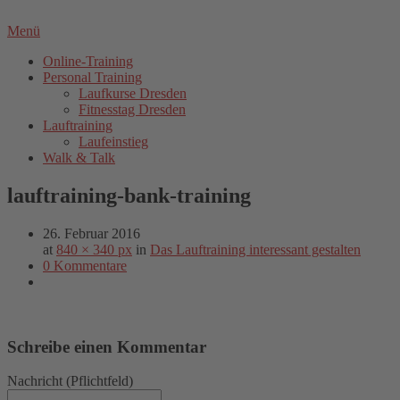
Menü
Online-Training
Personal Training
Laufkurse Dresden
Fitnesstag Dresden
Lauftraining
Laufeinstieg
Walk & Talk
lauftraining-bank-training
26. Februar 2016
at
840 × 340 px
in
Das Lauftraining interessant gestalten
0 Kommentare
Schreibe einen Kommentar
Nachricht
(Pflichtfeld)