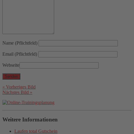
Name (Pflichtfeld)
Email (Pflichtfeld)
Webseite
« Vorheriges Bild
Nächstes Bild »
Weitere Informationen
Laufen total Gutschein